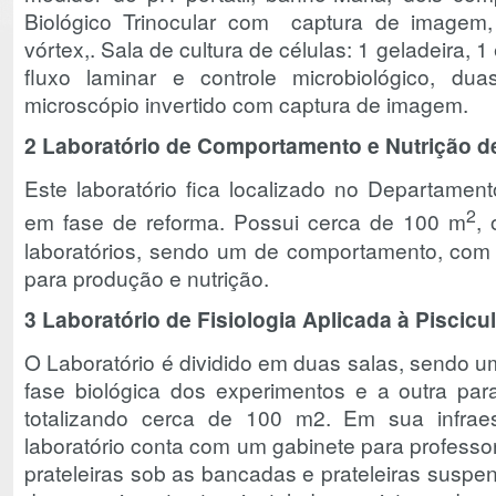
Biológico Trinocular com captura de imagem, b
vórtex,. Sala de cultura de células: 1 geladeira, 
fluxo laminar e controle microbiológico, dua
microscópio invertido com captura de imagem.
2 Laboratório de Comportamento e Nutrição d
Este laboratório fica localizado no Departament
2
em fase de reforma. Possui cerca de 100 m
,
laboratórios, sendo um de comportamento, com 
para produção e nutrição.
3 Laboratório de Fisiologia Aplicada à Piscicu
O Laboratório é dividido em duas salas, sendo 
fase biológica dos experimentos e a outra para 
totalizando cerca de 100 m2. Em sua infraest
laboratório conta com um gabinete para professor
prateleiras sob as bancadas e prateleiras suspe