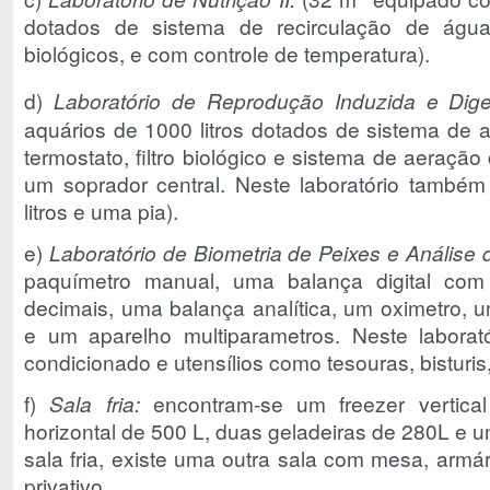
dotados de sistema de recirculação de água
biológicos, e com controle de temperatura).
d)
Laboratório de Reprodução Induzida e Diges
aquários de 1000 litros dotados de sistema de 
termostato, filtro biológico e sistema de aeraçã
um soprador central. Neste laboratório també
litros e uma pia).
e)
Laboratório de Biometria de Peixes e Análise 
paquímetro manual, uma balança digital co
decimais, uma balança analítica, um oximetro,
e um aparelho multiparametros. Neste labora
condicionado e utensílios como tesouras, bisturis,
f)
Sala fria:
encontram-se um freezer vertica
horizontal de 500 L, duas geladeiras de 280L e 
sala fria, existe uma outra sala com mesa, armá
privativo.