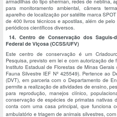
armadilhas do tipo sherman, redes de neblina, 
para monitoramento ambiental, câmera ter
aparelho de localização por satélite marca SPOT
de 400 livros técnicos e apostilas, além de pe
periódicos científicos diversos.
14. Centro de Conservação dos Saguis-da
Federal de Viçosa (CCSS/UFV)
Este centro de conservação é um Criadouro
Pesquisa, previsto em lei e com autorização de 
Instituto Estadual de Florestas de Minas Gerais
Fauna Silvestre IEF Nº 425549). Pertence ao D
(DVT), em parceria com o Departamento de Eng
permite a realização de atividades de ensino, pe
para reprodução, manejos clínico, populacion
conservação de espécies de primatas nativas 
conta com uma casa principal, que funciona c
ambulatório e triagem de animais silvestres, co