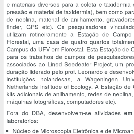
e materiais diversos para a coleta e taxidermia
pressão e material de taxidermia), bem como pa
de neblina, material de anilhamento, gravadores
finder, GPS etc). Os pesquisadores vinculad
utilizam rotineiramente a Estação de Campo 
Florestal, uma casa de quatro quartos totalmen
Campus da UFV em Florestal. Esta Estação de 
para os trabalhos de campos de pesquisadores 
associados ao Lined Seedeater Project, um pro
duração liderado pelo prof. Leonardo e desenvo
instituições holandesas, a Wageningen Un
Netherlands Institude of Ecology. A Estação d
kits adicionais de anilhamento, redes de neblina
máquinas fotográficas, computadores etc).
Fora do DBA, desenvolvem-se atividades
em 
laboratórios:
Núcleo de Microscopia Eletrônica e de Microa