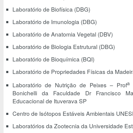
Laboratório de Biofísica (DBG)
Laboratório de Imunologia (DBG)
Laboratório de Anatomia Vegetal (DBV)
Laboratório de Biologia Estrutural (DBG)
Laboratório de Bioquímica (BQI)
Laboratório de Propriedades Físicas da Madei
a
Laboratório de Nutrição de Peixes – Prof
R
Bonichelli da Faculdade Dr Francisco M
Educacional de Ituverava SP
Centro de Isótopos Estáveis Ambientais UNES
Laboratórios da Zootecnia da Universidade Es