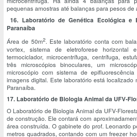
microcentrífuga. Há ainda 4 balanças para 
pequenas amostras até balanças para pesos de 
16.
Laboratório de Genética Ecológica e
Paranaíba
2
Área de 50m
. Este laboratório conta com balan
vortex, sistema de eletroforese horizontal e 
termociclador, microcentrífuga, centrífuga, estu
três microscópios binoculares, um microscó
microscópio com sistema de epifluorescência
imagens digital. Este laboratório está localiza
Paranaíba.
17. Laboratório de Biologia Animal da UFV-Flo
O Laboratório de Biologia Animal da UFV-Floresta
de construção. Ele contará com aproximadamen
área construída. O gabinete do prof. Leonardo
metros quadrados, contando com um freezer hor