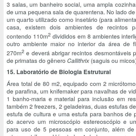
3 salas, um banheiro social, uma ampla cozinha
de uma pequena sala de quarentena. No lado de
um quarto utilizado como insetário (para alimen
casa, existem dois ambientes de recintos p
2
contendo 110m
divididos em 8 ambientes interli
outro ambiente maior no interior da área de f
2
270m
e deverá abrigar recintos desmontáveis pa
de primatas do gênero
Callithrix
(saguis ou micos)
15. Laboratório de Biologia Estrutural
Área total de 80 m2, equipado com 2 micrótomo
de parafina, um knifemaker para navalhas de vi
1 banho-maria e material para inclusão em res
também 2 freezers, 2 geladeiras, duas estufas d
estufa de cultura e uma estufa para banhos de 
do acervo um microscópio estereoscópio e um
para uso de 5 pessoas em conjunto, além de