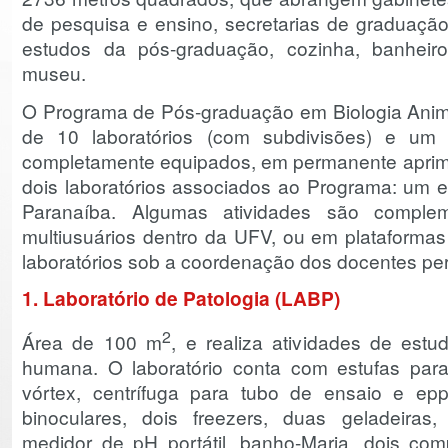
de pesquisa e ensino, secretarias de graduaçã
estudos da pós-graduação, cozinha, banheiro
museu.
O Programa de Pós-graduação em Biologia Ani
de 10 laboratórios (com subdivisões) e um
completamente equipados, em permanente aprim
dois laboratórios associados ao Programa: um e
Paranaíba. Algumas atividades são complem
multiusuários dentro da UFV, ou em plataformas
laboratórios sob a coordenação dos docentes p
1. Laboratório de Patologia (LABP)
2
Área de 100 m
, e realiza atividades de est
humana. O laboratório conta com estufas para
vórtex, centrífuga para tubo de ensaio e epp
binoculares, dois freezers, duas geladeiras, 
medidor de pH portátil, banho-Maria, dois co