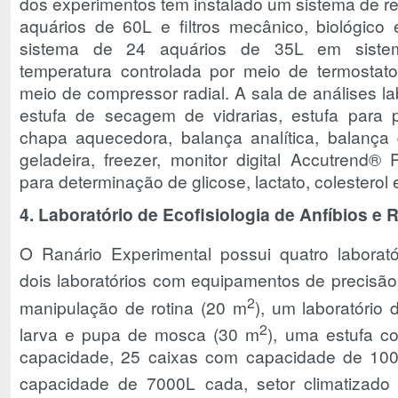
dos experimentos tem instalado um sistema de r
aquários de 60L e filtros mecânico, biológico 
sistema de 24 aquários de 35L em siste
temperatura controlada por meio de termosta
meio de compressor radial. A sala de análises l
estufa de secagem de vidrarias, estufa para p
chapa aquecedora, balança analítica, balança di
geladeira, freezer, monitor digital Accutrend
para determinação de glicose, lactato, colesterol 
4. Laboratório de Ecofisiologia de Anfíbios e 
O Ranário Experimental possui quatro laborató
dois laboratórios com equipamentos de precisão
2
manipulação de rotina (20 m
), um laboratório
2
larva e pupa de mosca (30 m
), uma estufa c
capacidade, 25 caixas com capacidade de 10
capacidade de 7000L cada, setor climatizado