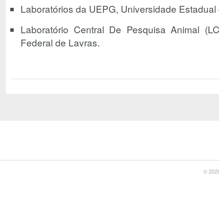
Laboratórios da UEPG, Universidade Estadual
Laboratório Central De Pesquisa Animal (L
Federal de Lavras.
© 2020