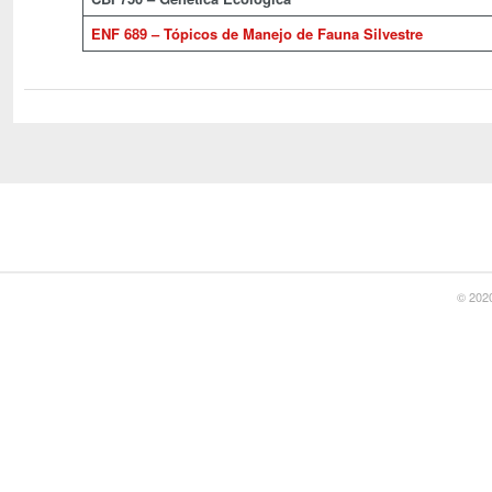
ENF 689 – Tópicos de Manejo de Fauna Silvestre
© 2020