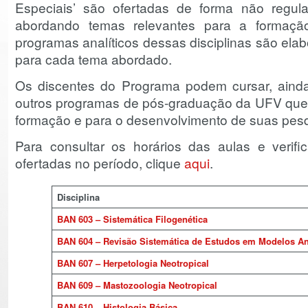
Especiais’ são ofertadas de forma não regula
abordando temas relevantes para a formaçã
programas analíticos dessas disciplinas são ela
para cada tema abordado.
Os discentes do Programa podem cursar, ainda,
outros programas de pós-graduação da UFV que 
formação e para o desenvolvimento de suas pes
Para consultar os horários das aulas e verific
ofertadas no período, clique
aqui
.
Disciplina
BAN 603 – Sistemática Filogenética
BAN 604 – Revisão Sistemática de Estudos em Modelos A
BAN 607 – Herpetologia Neotropical
BAN 609 – Mastozoologia Neotropical
BAN 610 – Histologia Básica