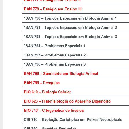
BAN 778 – Estágio em Ensino III
*
BAN 790 – Tópicos Especiais em Biologia Animal 1
*
BAN 791 – Tópicos Especiais em Biologia Animal 2
*
BAN 793 – Tópicos Especiais em Biologia Animal 3
*
BAN 794 – Problemas Especiais 1
*
BAN 795 – Problemas Especiais 2
*
BAN 796 – Problemas Especiais 3
BAN 798 – Seminário em Biologia Animal
BAN 799 – Pesquisa
BIO 610 – Biologia Celular
BIO 623 – Histofisiologia do Aparelho Digestório
BIO 743 – Citogenética de Insetos
CBI 710 – Evolução Cariotípica em Peixes Neotropicais
CBI 750 – Genética Ecológica