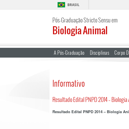
BRASIL
Pós-Graduação Stricto Sensu em
Biologia Animal
A Pós-Graduação
Disciplinas
Corpo D
Informativo
Resultado Edital PNPD 2014 – Biologia
Resultado Edital PNPD 2014 – Biologia An