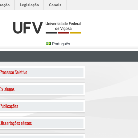
mação
Legislação
Canais
Português
o
Processo Seletivo
Ex-alunos
Publicações
Dissertações e teses