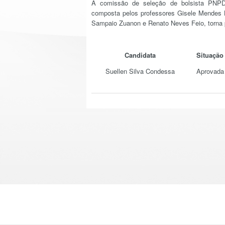
A comissão de seleção de bolsista PNP
composta pelos professores Gisele Mendes L
Sampaio Zuanon e Renato Neves Feio, torna p
Candidata
Situação
Suellen Silva Condessa
Aprovada