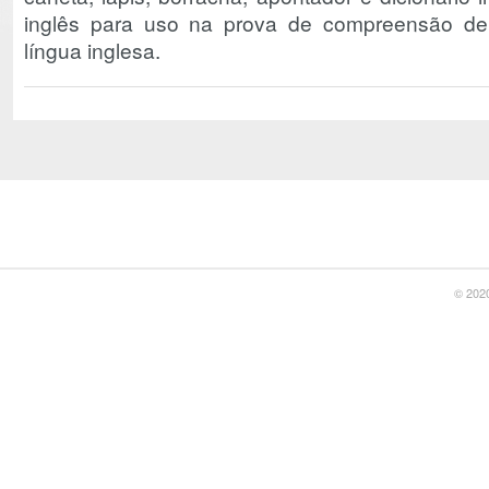
inglês para uso na prova de compreensão de 
língua inglesa.
© 2020