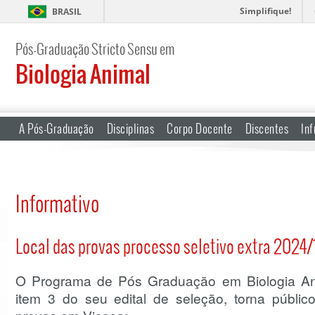
Simplifique!
BRASIL
Pós-Graduação Stricto Sensu em
Biologia Animal
A Pós-Graduação
Disciplinas
Corpo Docente
Discentes
Inf
Informativo
Local das provas processo seletivo extra 2024/
O Programa de Pós Graduação em Biologia Ani
item 3 do seu edital de seleção, torna públic