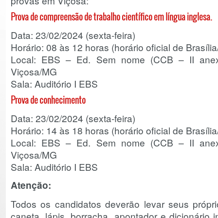
provas em Viçosa:
Prova de compreensão de trabalho científico em língua inglesa.
Data: 23/02/2024 (sexta-feira)
Horário: 08 às 12 horas (horário oficial de Brasíli
Local: EBS – Ed. Sem nome (CCB – II an
Viçosa/MG
Sala: Auditório I EBS
Prova de conhecimento
Data: 23/02/2024 (sexta-feira)
Horário: 14 às 18 horas (horário oficial de Brasíli
Local: EBS – Ed. Sem nome (CCB – II an
Viçosa/MG
Sala: Auditório I EBS
Atenção:
Todos os candidatos deverão levar seus própri
caneta, lápis, borracha, apontador e dicionário 