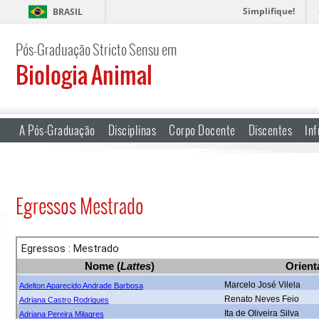
Simplifique!
BRASIL
Pós-Graduação Stricto Sensu em
Biologia Animal
A Pós-Graduação
Disciplinas
Corpo Docente
Discentes
Inf
Egressos Mestrado