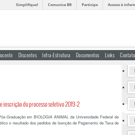
Simplifique!
Comunica BR
Participe
Acesso à infor
ocente
Discentes
Infra-Estrutura
Documentos
Links
Contat
e inscrição do processo seletivo 2019-2
Pós-Graduação em BIOLOGIA ANIMAL da Universidade Federal de
úblico o resultado dos pedidos de Isenção de Pagamento de Taxa de