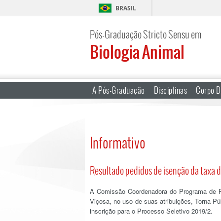
BRASIL
Pós-Graduação Stricto Sensu em
Biologia Animal
A Pós-Graduação
Disciplinas
Corpo D
Informativo
Resultado pedidos de isenção da taxa d
A Comissão Coordenadora do Programa de 
Viçosa, no uso de suas atribuições, Torna P
inscrição para o Processo Seletivo 2019/2.