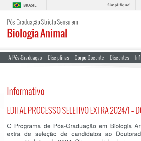
Simplifique!
BRASIL
Pós-Graduação Stricto Sensu em
Biologia Animal
A Pós-Graduação
Disciplinas
Corpo Docente
Discentes
Inf
Informativo
EDITAL PROCESSO SELETIVO EXTRA 2024/1 –
O Programa de Pós-Graduação em Biologia Anim
extra de seleção de candidatos ao Doutorad