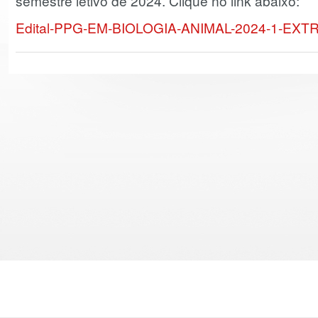
semestre letivo de 2024. Clique no link abaixo:
Edital-PPG-EM-BIOLOGIA-ANIMAL-2024-1-EXT