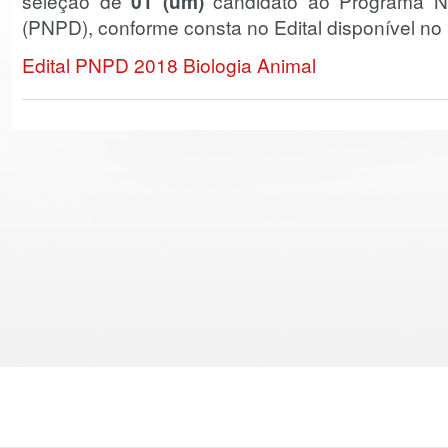
seleção de
01 (um)
candidato ao Programa Na
(PNPD), conforme consta no Edital disponível no 
Edital PNPD 2018 Biologia Animal